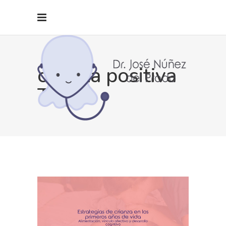
crianza positiva
Tag