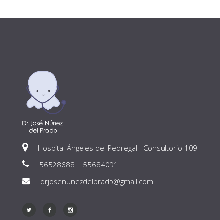
Hospital Ángeles del Pedregal |Consultorio 109
56528688 | 55684091
drjosenunezdelprado@gmail.com