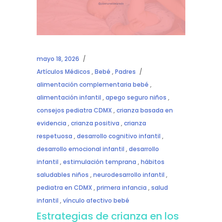
mayo 18, 2026
Artículos Médicos
,
Bebé
,
Padres
alimentación complementaria bebé
,
alimentación infantil
,
apego seguro niños
,
consejos pediatra CDMX
,
crianza basada en
evidencia
,
crianza positiva
,
crianza
respetuosa
,
desarrollo cognitivo infantil
,
desarrollo emocional infantil
,
desarrollo
infantil
,
estimulación temprana
,
hábitos
saludables niños
,
neurodesarrollo infantil
,
pediatra en CDMX
,
primera infancia
,
salud
infantil
,
vínculo afectivo bebé
Estrategias de crianza en los