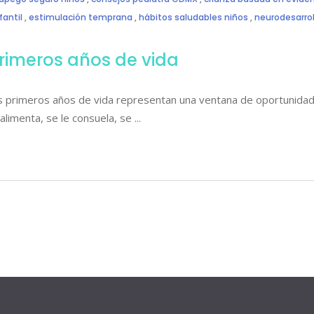
fantil
,
estimulación temprana
,
hábitos saludables niños
,
neurodesarroll
primeros años de vida
Los primeros años de vida representan una ventana de oportunidad
 alimenta, se le consuela, se