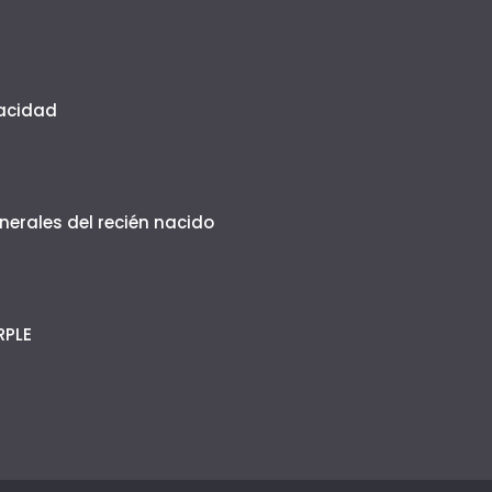
vacidad
erales del recién nacido
RPLE