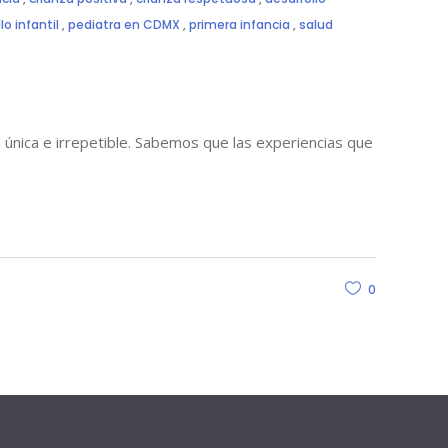
o infantil
,
pediatra en CDMX
,
primera infancia
,
salud
 única e irrepetible. Sabemos que las experiencias que
0