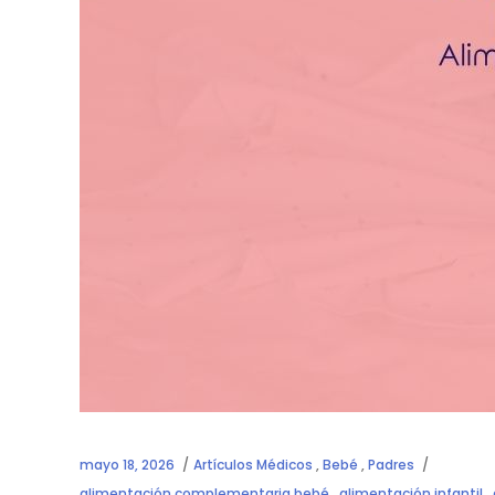
mayo 18, 2026
Artículos Médicos
,
Bebé
,
Padres
alimentación complementaria bebé
,
alimentación infantil
,