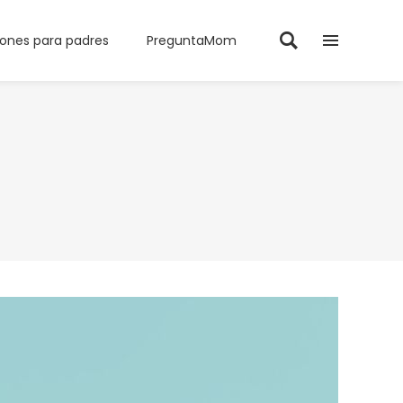
iones para padres
PreguntaMom