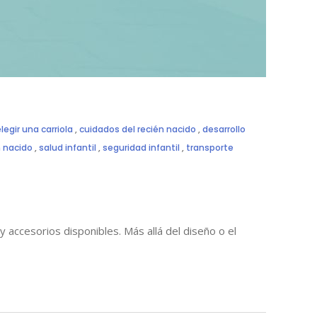
egir una carriola
,
cuidados del recién nacido
,
desarrollo
n nacido
,
salud infantil
,
seguridad infantil
,
transporte
y accesorios disponibles. Más allá del diseño o el