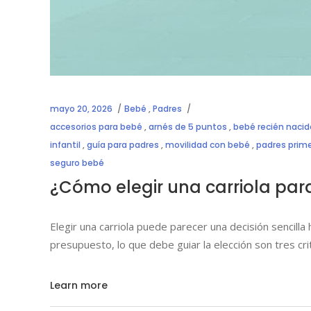
mayo 20, 2026
Bebé
,
Padres
accesorios para bebé
,
arnés de 5 puntos
,
bebé recién nacid
infantil
,
guía para padres
,
movilidad con bebé
,
padres prime
seguro bebé
¿Cómo elegir una carriola par
Elegir una carriola puede parecer una decisión sencilla
presupuesto, lo que debe guiar la elección son tres cr
Learn more