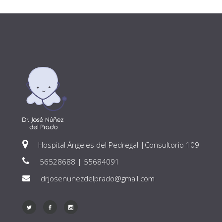
Hospital Ángeles del Pedregal |Consultorio 109
56528688 | 55684091
drjosenunezdelprado@gmail.com