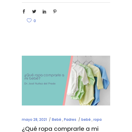
0
mayo 28, 2021
Bebé
,
Padres
bebé
,
ropa
¿Qué ropa comprarle a mi