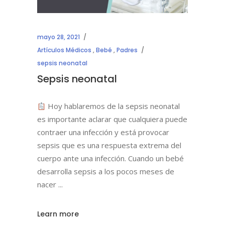
mayo 28, 2021
Artículos Médicos
,
Bebé
,
Padres
sepsis neonatal
Sepsis neonatal
Hoy hablaremos de la sepsis neonatal
es importante aclarar que cualquiera puede
contraer una infección y está provocar
sepsis que es una respuesta extrema del
cuerpo ante una infección. Cuando un bebé
desarrolla sepsis a los pocos meses de
nacer
Learn more