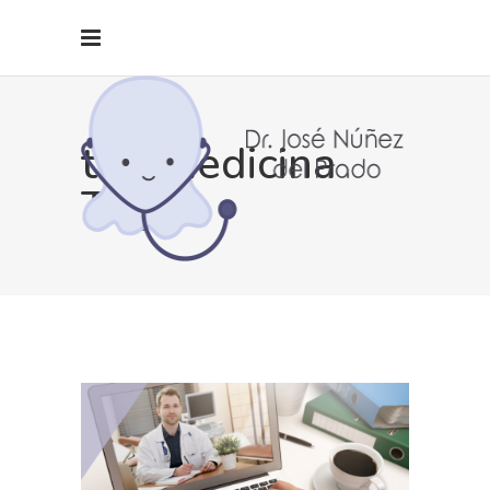
telemedicina
Tag