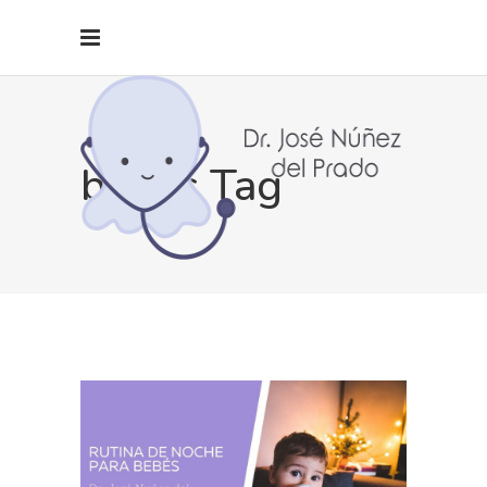
bebés Tag