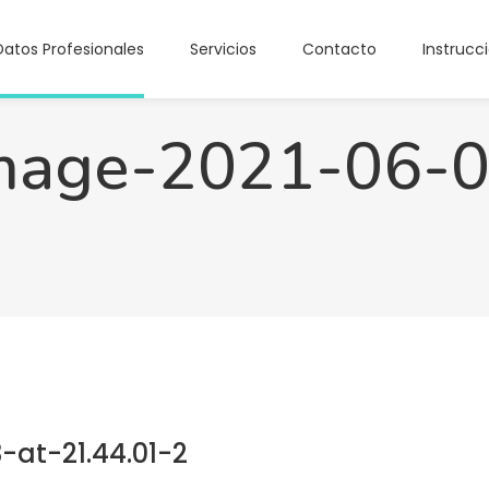
Datos Profesionales
Servicios
Contacto
Instrucc
age-2021-06-0
at-21.44.01-2