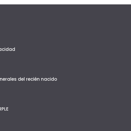
vacidad
erales del recién nacido
RPLE