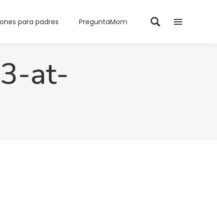
iones para padres
PreguntaMom
3-at-