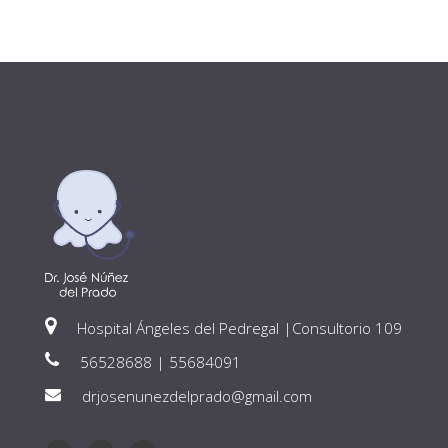
Hospital Ángeles del Pedregal |Consultorio 109
56528688 | 55684091
drjosenunezdelprado@gmail.com