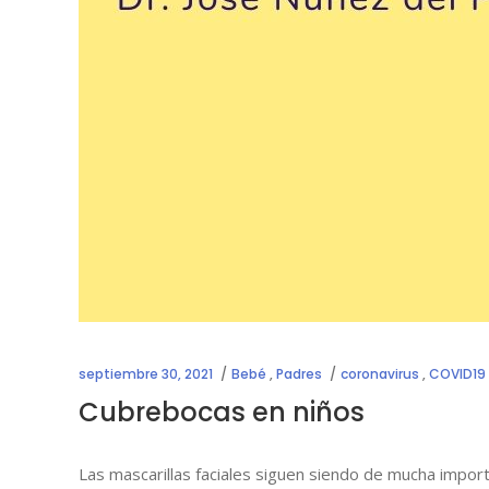
septiembre 30, 2021
Bebé
,
Padres
coronavirus
,
COVID19
Cubrebocas en niños
Las mascarillas faciales siguen siendo de mucha impor