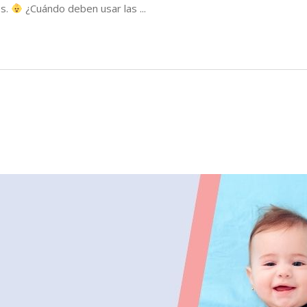
os.
¿Cuándo deben usar las