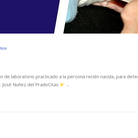
lico
 de laboratorio practicado a la persona recién nacida, para det
. José Nuñez del PradoCitas