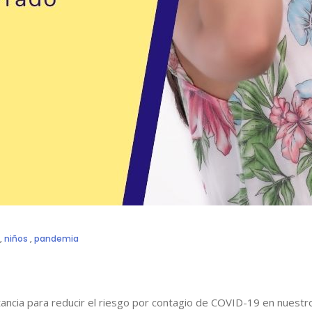
,
niños
,
pandemia
tancia para reducir el riesgo por contagio de COVID-19 en nuest