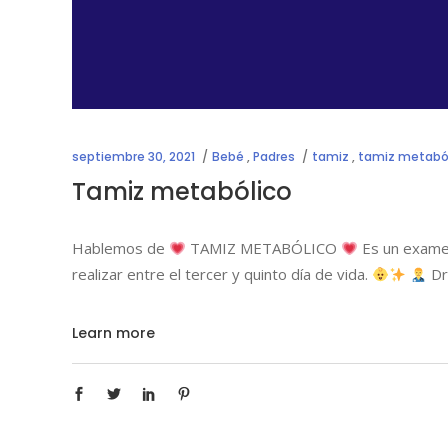
septiembre 30, 2021
Bebé
,
Padres
tamiz
,
tamiz metabó
Tamiz metabólico
Hablemos de
TAMIZ METABÓLICO
Es un examen
realizar entre el tercer y quinto día de vida.
Dr
Learn more