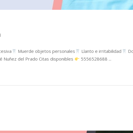
n
cesiva
Muerde objetos personales
Llanto e irritabilidad
Do
sé Nuñez del Prado Citas disponibles
5556528688