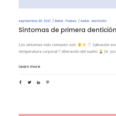
septiembre 30, 2021
Bebé
,
Padres
bebé
,
dentición
Síntomas de primera dentició
Los síntomas más comunes son:
Salivación ex
temperatura corporal
Alteración del sueño
Dr. Jo
Learn more