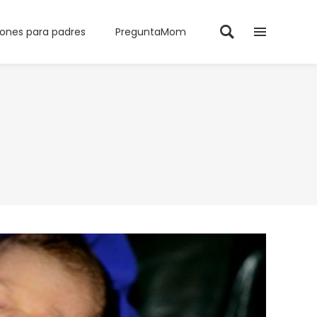
iones para padres
PreguntaMom